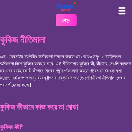
খেলুন
কুকিজ নীতিমালা
এই ওয়েবসাইট ব্রাউজিং কর্মক্ষমতা উন্নত করতে এবং আরও মসৃণ ও ব্যক্তিগত
অভিজ্ঞতা দিতে কুকিজ ব্যবহার করে। এই নীতিমালায় কুকিজ কী, কীভাবে সেগুলি ব্যবহৃত
হয় এবং ব্যবহারকারী কীভাবে নিজের পছন্দ পরিচালনা করতে পারেন তা ব্যাখ্যা করা
হয়েছে। ব্যক্তিগত তথ্য ব্যবস্থাপনার বিস্তারিত জানতে গোপনীয়তা নীতিমালা দেখার
পরামর্শ দেওয়া হচ্ছে।
কুকিজ কীভাবে কাজ করে তা বোঝা
কুকিজ কী?