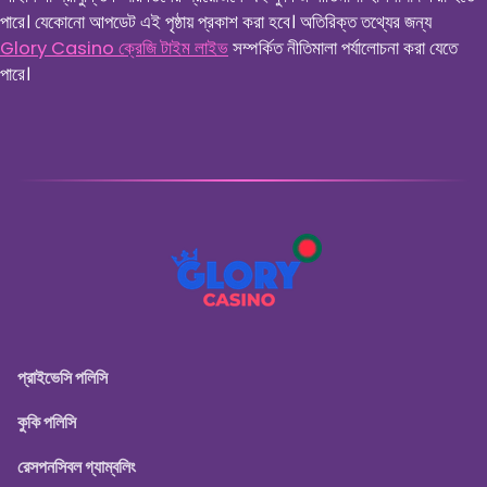
পারে। যেকোনো আপডেট এই পৃষ্ঠায় প্রকাশ করা হবে। অতিরিক্ত তথ্যের জন্য
Glory Casino ক্রেজি টাইম লাইভ
সম্পর্কিত নীতিমালা পর্যালোচনা করা যেতে
পারে।
প্রাইভেসি পলিসি
কুকি পলিসি
রেসপনসিবল গ্যাম্বলিং