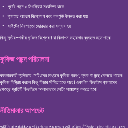
পূর্বের পছন্দ ও মিথস্ক্রিয়া সংরক্ষিত থাকে
ব্যবহার আচরণ বিশ্লেষণ করে কনটেন্ট উন্নত করা যায়
সাইটের নিরাপত্তা জোরদার করা সম্ভব হয়
কিছু তৃতীয়-পক্ষীয় কুকিজ বিশ্লেষণ বা বিজ্ঞাপন সহায়তায় ব্যবহৃত হতে পারে।
কুকিজ পছন্দ পরিচালনা
ব্যবহারকারী ব্রাউজার সেটিংসের মাধ্যমে কুকিজ গ্রহণ, ব্লক বা মুছে ফেলতে পারেন।
কুকিজ নিষ্ক্রিয় করলে কিছু ফিচার সীমিত হতে পারে। একাধিক ডিভাইস ব্যবহারের
ক্ষেত্রে প্রতিটি ডিভাইসে আলাদাভাবে সেটিং সামঞ্জস্য করতে হবে।
নীতিমালার আপডেট
আইনি বা প্রাযুক্তিক পরিবর্তনের প্রয়োজনে এই কুকিজ নীতিমালা হালনাগাদ করা হতে