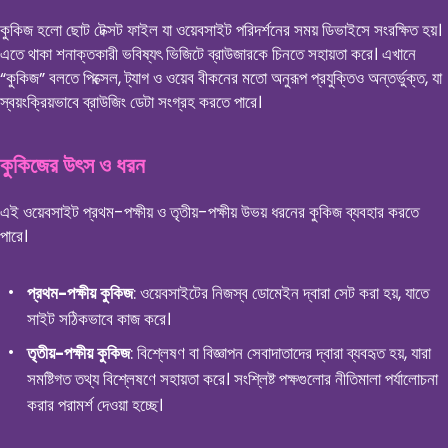
কুকিজ হলো ছোট টেক্সট ফাইল যা ওয়েবসাইট পরিদর্শনের সময় ডিভাইসে সংরক্ষিত হয়।
এতে থাকা শনাক্তকারী ভবিষ্যৎ ভিজিটে ব্রাউজারকে চিনতে সহায়তা করে। এখানে
“কুকিজ” বলতে পিক্সেল, ট্যাগ ও ওয়েব বীকনের মতো অনুরূপ প্রযুক্তিও অন্তর্ভুক্ত, যা
স্বয়ংক্রিয়ভাবে ব্রাউজিং ডেটা সংগ্রহ করতে পারে।
কুকিজের উৎস ও ধরন
এই ওয়েবসাইট প্রথম-পক্ষীয় ও তৃতীয়-পক্ষীয় উভয় ধরনের কুকিজ ব্যবহার করতে
পারে।
প্রথম-পক্ষীয় কুকিজ
: ওয়েবসাইটের নিজস্ব ডোমেইন দ্বারা সেট করা হয়, যাতে
সাইট সঠিকভাবে কাজ করে।
তৃতীয়-পক্ষীয় কুকিজ
: বিশ্লেষণ বা বিজ্ঞাপন সেবাদাতাদের দ্বারা ব্যবহৃত হয়, যারা
সমষ্টিগত তথ্য বিশ্লেষণে সহায়তা করে। সংশ্লিষ্ট পক্ষগুলোর নীতিমালা পর্যালোচনা
করার পরামর্শ দেওয়া হচ্ছে।