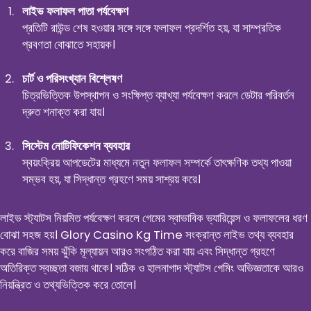
লাইভ ফলাফল পাতা পর্যবেক্ষণ
প্রতিটি রাউন্ড শেষ হওয়ার সঙ্গে সঙ্গে ফলাফল প্রদর্শিত হয়, যা সাম্প্রতিক
প্রবণতা বোঝাতে সহায়ক।
চার্ট ও পরিসংখ্যান বিশ্লেষণ
চিত্রভিত্তিক উপস্থাপন ও সংক্ষিপ্ত ব্যাখ্যা পর্যবেক্ষণ করলে ডেটার পরিবর্তন
দ্রুত শনাক্ত করা যায়।
সিস্টেম নোটিফিকেশন ব্যবহার
স্বয়ংক্রিয় আপডেটের মাধ্যমে নতুন ফলাফল সম্পর্কে তাৎক্ষণিক তথ্য পাওয়া
সম্ভব হয়, যা সিদ্ধান্ত গ্রহণে সময় সাশ্রয় করে।
লাইভ স্ট্যাটস নিয়মিত পর্যবেক্ষণ করলে গেমের স্বাভাবিক ভ্যারিয়েন্স ও ফলাফলের ধরণ
বোঝা সহজ হয়। Glory Casino Kg Time সংক্রান্ত লাইভ তথ্য ব্যবহার
করে বাজির সময় ঝুঁকি মূল্যায়ন আরও সংগঠিত করা যায় এবং সিদ্ধান্ত গ্রহণে
অতিরিক্ত স্বচ্ছতা বজায় থাকে। সঠিক ও হালনাগাদ স্ট্যাটস গেমিং অভিজ্ঞতাকে আরও
নিয়ন্ত্রিত ও তথ্যভিত্তিক করে তোলে।