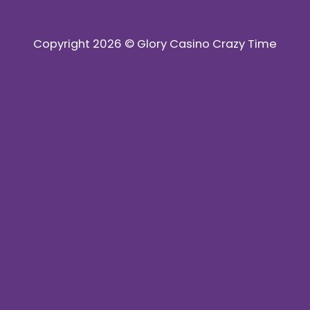
Copyright 2026 © Glory Casino Crazy Time