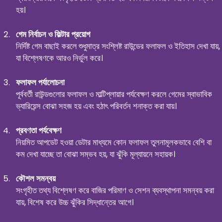
হয়।
গেম নির্বাচন ও ফিল্টার প্রয়োগ
নির্দিষ্ট গেম বাছাই করলে শুধুমাত্র সংশ্লিষ্ট রাউন্ডের ফলাফল ও ইতিহাস দেখা যায়,
যা বিশ্লেষণকে আরও নির্ভুল করে।
ফলাফল পর্যালোচনা
পূর্ববর্তী রাউন্ডগুলোর ফলাফল ও মাল্টিপ্লায়ার পর্যবেক্ষণ করলে গেমের স্বাভাবিক
ভ্যারিয়েন্স বোঝা সহজ হয় এবং হঠাৎ পরিবর্তন শনাক্ত করা যায়।
প্রবণতা পর্যবেক্ষণ
নিয়মিত আপডেট হওয়া ডেটার মাধ্যমে কোন ফলাফল তুলনামূলকভাবে বেশি বা
কম দেখা যাচ্ছে তা বোঝা সম্ভব হয়, যা ঝুঁকি মূল্যায়নে সহায়ক।
কৌশল সমন্বয়
সংগৃহীত তথ্য বিশ্লেষণ করে বাজির পরিমাণ ও সেশন ব্যবস্থাপনা সমন্বয় করা
যায়, বিশেষ করে উচ্চ ঝুঁকির সিদ্ধান্তের আগে।