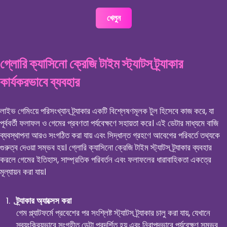
খেলুন
গ্লোরি ক্যাসিনো ক্রেজি টাইম স্ট্যাটস ট্র্যাকার
কার্যকরভাবে ব্যবহার
লাইভ গেমিংয়ে পরিসংখ্যান ট্র্যাকার একটি বিশ্লেষণমূলক টুল হিসেবে কাজ করে, যা
পূর্ববর্তী ফলাফল ও গেমের প্রবণতা পর্যবেক্ষণে সহায়তা করে। এই ডেটার মাধ্যমে বাজি
ব্যবস্থাপনা আরও সংগঠিত করা যায় এবং সিদ্ধান্ত গ্রহণে আবেগের পরিবর্তে তথ্যকে
গুরুত্ব দেওয়া সম্ভব হয়। গ্লোরি ক্যাসিনো ক্রেজি টাইম স্ট্যাটস ট্র্যাকার ব্যবহার
করলে গেমের ইতিহাস, সাম্প্রতিক পরিবর্তন এবং ফলাফলের ধারাবাহিকতা একত্রে
মূল্যায়ন করা যায়।
ট্র্যাকার অ্যাক্সেস করা
গেম প্ল্যাটফর্মে প্রবেশের পর সংশ্লিষ্ট স্ট্যাটস ট্র্যাকার চালু করা যায়, যেখানে
স্বয়ংক্রিয়ভাবে সংগৃহীত ডেটা প্রদর্শিত হয় এবং নিরাপদভাবে পর্যবেক্ষণ সম্ভব