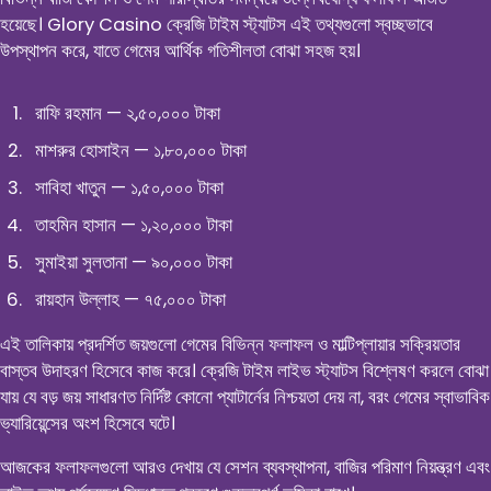
হয়েছে। Glory Casino ক্রেজি টাইম স্ট্যাটস এই তথ্যগুলো স্বচ্ছভাবে
উপস্থাপন করে, যাতে গেমের আর্থিক গতিশীলতা বোঝা সহজ হয়।
রাফি রহমান — ২,৫০,০০০ টাকা
মাশরুর হোসাইন — ১,৮০,০০০ টাকা
সাবিহা খাতুন — ১,৫০,০০০ টাকা
তাহমিন হাসান — ১,২০,০০০ টাকা
সুমাইয়া সুলতানা — ৯০,০০০ টাকা
রায়হান উল্লাহ — ৭৫,০০০ টাকা
এই তালিকায় প্রদর্শিত জয়গুলো গেমের বিভিন্ন ফলাফল ও মাল্টিপ্লায়ার সক্রিয়তার
বাস্তব উদাহরণ হিসেবে কাজ করে। ক্রেজি টাইম লাইভ স্ট্যাটস বিশ্লেষণ করলে বোঝা
যায় যে বড় জয় সাধারণত নির্দিষ্ট কোনো প্যাটার্নের নিশ্চয়তা দেয় না, বরং গেমের স্বাভাবিক
ভ্যারিয়েন্সের অংশ হিসেবে ঘটে।
আজকের ফলাফলগুলো আরও দেখায় যে সেশন ব্যবস্থাপনা, বাজির পরিমাণ নিয়ন্ত্রণ এবং