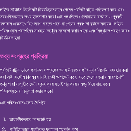
লাইভ স্ট্যাটস সিস্টেমটি নিরবচ্ছিন্নভাবে গেমের প্রতিটি রাউন্ড পর্যবেক্ষণ করে এবং
স্বয়ংক্রিয়ভাবে তথ্য হালনাগাদ করে। এই পদ্ধতিতে খেলোয়াড়রা বর্তমান ও পূর্ববর্তী
ফলাফল একসাথে বিশ্লেষণ করতে পারে, যা গেমের প্রবণতা বুঝতে সহায়ক। লাইভ
পরিসংখ্যান প্রদর্শনের মাধ্যমে তথ্যের স্বচ্ছতা বজায় থাকে এবং সিদ্ধান্ত গ্রহণ আরও
নিয়ন্ত্রিত হয়।
তথ্য সংগ্রহের প্রক্রিয়া
প্রতিটি রাউন্ড থেকে ফলাফল সংগ্রহের জন্য উন্নত সফটওয়্যার সিস্টেম ব্যবহার করা
হয়। এই সিস্টেম বিলম্ব ছাড়াই ডেটা আপডেট করে, যাতে খেলোয়াড়রা সময়োপযোগী
তথ্য পায়। সংগৃহীত ডেটা স্বয়ংক্রিয় যাচাই প্রক্রিয়ার মধ্য দিয়ে যায়, ফলে
পরিসংখ্যানের নির্ভুলতা বজায় থাকে।
এই পরিসংখ্যানগুলোর বৈশিষ্ট্য:
তাৎক্ষণিকভাবে আপডেট হয়
গাণিতিকভাবে যাচাইকৃত ফলাফল প্রদর্শন করে