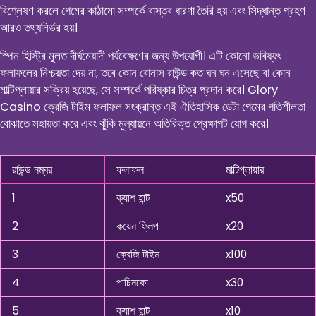
বিশ্লেষণ করলে গেমের কাঠামো সম্পর্কে বাস্তব ধারণা তৈরি হয় এবং সিদ্ধান্ত গ্রহণ
আরও তথ্যনির্ভর হয়।
স্পিন হিস্ট্রি মূলত দীর্ঘমেয়াদী পর্যবেক্ষণের জন্য উপযোগী। এটি কোনো ভবিষ্যৎ
ফলাফলের নিশ্চয়তা দেয় না, তবে কোন বোনাস রাউন্ড কত ঘন ঘন এসেছে বা কোন
মাল্টিপ্লায়ার সক্রিয় হয়েছে, সে সম্পর্কে পরিষ্কার চিত্র প্রদান করে। Glory
Casino ক্রেজি টাইম ফলাফল সংক্রান্ত এই ঐতিহাসিক ডেটা গেমের গতিশীলতা
বোঝাতে সহায়তা করে এবং ঝুঁকি মূল্যায়নে অতিরিক্ত প্রেক্ষাপট যোগ করে।
রাউন্ড নম্বর
ফলাফল
মাল্টিপ্লায়ার
1
ক্যাশ হান্ট
x50
2
কয়েন ফ্লিপ
x20
3
ক্রেজি টাইম
x100
4
পাচিনকো
x30
5
ক্যাশ হান্ট
x10