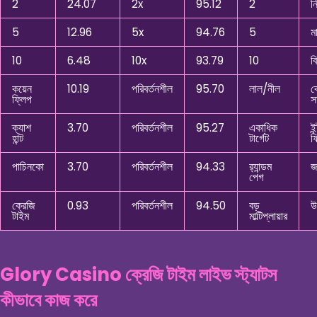
2
24.07
2x
95.12
2
ন
5
12.96
5x
94.76
5
ম
10
6.48
10x
93.79
10
ব
কয়েন
10.19
পরিবর্তনশীল
95.70
লাল/নীল
ব
ফ্লিপ
স
ক্যাশ
3.70
পরিবর্তনশীল
95.27
একাধিক
ই
হান্ট
টার্গেট
ফ
পাচিনকো
3.70
পরিবর্তনশীল
94.33
র‌্যান্ডম
জ
পেগ
ক্রেজি
0.93
পরিবর্তনশীল
94.50
বড়
উ
টাইম
মাল্টিপ্লায়ার
Glory Casino ক্রেজি টাইম লাইভ স্ট্যাটস
কীভাবে কাজ করে