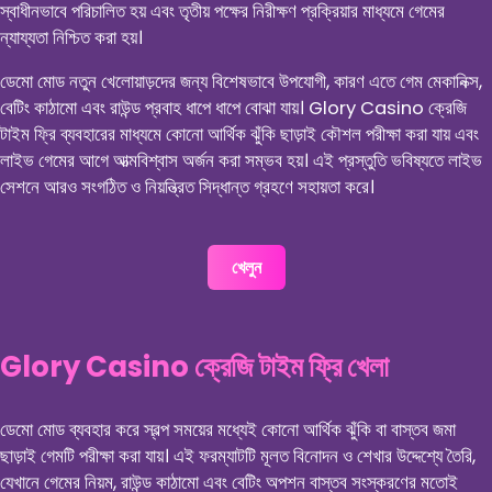
স্বাধীনভাবে পরিচালিত হয় এবং তৃতীয় পক্ষের নিরীক্ষণ প্রক্রিয়ার মাধ্যমে গেমের
ন্যায্যতা নিশ্চিত করা হয়।
ডেমো মোড নতুন খেলোয়াড়দের জন্য বিশেষভাবে উপযোগী, কারণ এতে গেম মেকানিক্স,
বেটিং কাঠামো এবং রাউন্ড প্রবাহ ধাপে ধাপে বোঝা যায়। Glory Casino ক্রেজি
টাইম ফ্রি ব্যবহারের মাধ্যমে কোনো আর্থিক ঝুঁকি ছাড়াই কৌশল পরীক্ষা করা যায় এবং
লাইভ গেমের আগে আত্মবিশ্বাস অর্জন করা সম্ভব হয়। এই প্রস্তুতি ভবিষ্যতে লাইভ
সেশনে আরও সংগঠিত ও নিয়ন্ত্রিত সিদ্ধান্ত গ্রহণে সহায়তা করে।
খেলুন
Glory Casino ক্রেজি টাইম ফ্রি খেলা
ডেমো মোড ব্যবহার করে স্বল্প সময়ের মধ্যেই কোনো আর্থিক ঝুঁকি বা বাস্তব জমা
ছাড়াই গেমটি পরীক্ষা করা যায়। এই ফরম্যাটটি মূলত বিনোদন ও শেখার উদ্দেশ্যে তৈরি,
যেখানে গেমের নিয়ম, রাউন্ড কাঠামো এবং বেটিং অপশন বাস্তব সংস্করণের মতোই