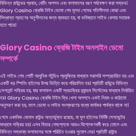
বিভিন্ন রাউন্ডের প্রবাহ, বেটিং অপশন এবং ফলাফলের ধরণ পর্যবেক্ষণ করা সম্ভব।
Glory Casino ক্রেজি টাইম ডেমো গেম মূলত গেমের গতিশীলতা বোঝা এবং
সিদ্ধান্ত গ্রহণের অনুশীলনের জন্য ব্যবহৃত হয়, যা ভবিষ্যতে লাইভ খেলায় সহায়ক
হতে পারে।
Glory Casino ক্রেজি টাইম অনলাইন ডেমো
সম্পর্কে
এই লাইভ গেম শোটি আধুনিক স্টুডিও প্রযুক্তির মাধ্যমে সরাসরি সম্প্রচারিত হয় এবং
একটি বড় স্পিনিং হুইলের উপর ভিত্তি করে পরিচালিত হয়। প্রতিটি রাউন্ডে বিভিন্ন
সেগমেন্ট সক্রিয় হয়, যার ফলাফল একটি স্বয়ংক্রিয় র‌্যান্ডম সিস্টেমের মাধ্যমে নির্ধারিত
হয়। Glory Casino ক্রেজি টাইম ফ্রি খেলা অপশনে একই নিয়ম ও কাঠামো
অনুসরণ করা হয়, ফলে ডেমো ও লাইভ সংস্করণের মধ্যে কার্যকর পার্থক্য থাকে না।
গেমে একাধিক বোনাস রাউন্ড অন্তর্ভুক্ত রয়েছে, যা মূল হুইলের নির্দিষ্ট সেগমেন্টের
মাধ্যমে সক্রিয় হয়। এসব ফিচার গেমপ্লেকে আরও বিশ্লেষণধর্মী করে তোলে এবং
বিভিন্ন সম্ভাব্য ফলাফলের সঙ্গে পরিচিত হওয়ার সুযোগ দেয়। প্রতিটি রাউন্ড