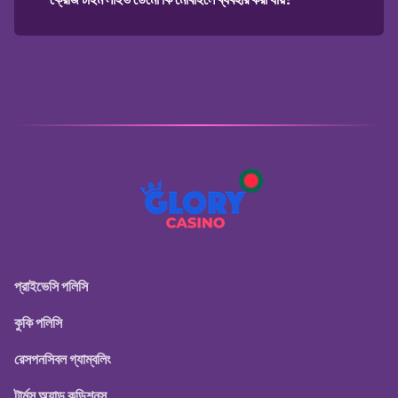
প্রাইভেসি পলিসি
কুকি পলিসি
রেসপনসিবল গ্যাম্বলিং
টার্মস অ্যান্ড কন্ডিশনস