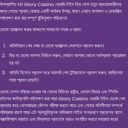
উপস্থাপিত হয়। Glory Casino ক্রেজি টাইম ফ্রি খেলা নতুন ব্যবহারকারীদের
জন্য গেমের প্রবাহ বোঝার একটি কার্যকর উপায়, কারণ এখানে ফলাফল ও মেকানিক্স
পর্যবেক্ষণ করা যায় সম্পূর্ণ ঝুঁকিমুক্ত পরিবেশে।
ডেমো অ্যাক্সেস করার ধাপগুলো সাধারণত সহজ ও দ্রুত:
অফিসিয়াল গেম পেজ বা ডেমো অ্যাক্সেস সেকশনে প্রবেশ করুন।
ফ্রি বা ডেমো অপশন নির্বাচন করুন, যেখানে আলাদা কোনো অর্থপ্রদান প্রয়োজন
হয় না।
অতিথি হিসেবে প্রবেশ করে সরাসরি গেম ইন্টারফেসে প্রবেশ করুন, ব্যক্তিগত
তথ্য প্রদান ছাড়াই।
ডেমো সেশন সক্রিয় হওয়ার পর গেমের বিভিন্ন রাউন্ড, বোনাস ফিচার এবং স্পিনিং
হুইলের কার্যপ্রণালি পর্যবেক্ষণ করা যায়। Glory Casino ক্রেজি টাইম ডেমো গেম
ব্যবহার করে খেলোয়াড়রা কৌশল পরীক্ষা করতে পারে এবং গেমের গতিশীলতা সম্পর্কে
পরিষ্কার ধারণা পায়। এই প্রস্তুতিমূলক অভিজ্ঞতা লাইভ সংস্করণে প্রবেশের আগে
আত্মবিশ্বাস বাড়াতে এবং সিদ্ধান্ত গ্রহণকে আরও সংগঠিত করতে সহায়তা করে।