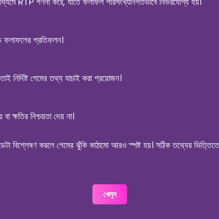
ের মাধ্যমে RTP গণনা করে, যাতে ফলাফল পরিসংখ্যানগতভাবে নির্ভরযোগ্য হয়।
 গড় ফলাফলের প্রতিফলন।
ই নির্দিষ্ট গেমের তথ্য যাচাই করা প্রয়োজন।
া ক্ষতির নিশ্চয়তা দেয় না।
্লেষণ করলে গেমের ঝুঁকি কাঠামো আরও স্পষ্ট হয়। সঠিক তথ্যের ভিত্তিতে বাজ
খেলুন