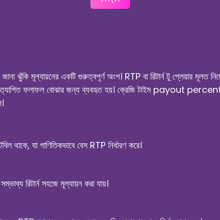
া ঝুঁকি মূল্যায়নের একটি গুরুত্বপূর্ণ অংশ। RTP বা রিটার্ন টু প্লেয়ার মূলত ন
্রত্যাশিত ফলাফল বোঝার জন্য ব্যবহৃত হয়। ক্রেজি টাইম payout percentage
ে।
্ট টেবিল থাকে, যা গাণিতিকভাবে বেস RTP নির্ধারণ করে।
ভাব্য রিটার্ন সহজে মূল্যায়ন করা যায়।