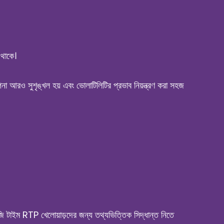
 থাকে।
 আরও সুশৃঙ্খল হয় এবং ভোলাটিলিটির প্রভাব নিয়ন্ত্রণ করা সহজ
রেজি টাইম RTP খেলোয়াড়দের জন্য তথ্যভিত্তিক সিদ্ধান্ত নিতে