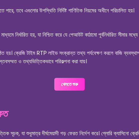
তে পারে, তবে এগুলোর উপস্থিতি নির্দিষ্ট গাণিতিক নিয়মের অধীনে পরিচালিত হয়।
 মাধ্যমে নির্ধারিত হয়, যা নিশ্চিত করে যে পেআউট কাঠামো পূর্বনির্ধারিত সীমার মধ্যে
য়। ক্রেজি টাইম RTP লাইভ সংক্রান্ত তথ্য পর্যবেক্ষণ করলে বাজি ব্যবস্থাপনা
তবসম্মত ও তথ্যভিত্তিকভাবে পরিকল্পনা করা যায়।
খেলতে শুরু
 কত
িক সূচক, যা শুধুমাত্র দীর্ঘমেয়াদী গড় ফেরত নির্দেশ করে। গ্লোরি ক্যাসিনো ক্