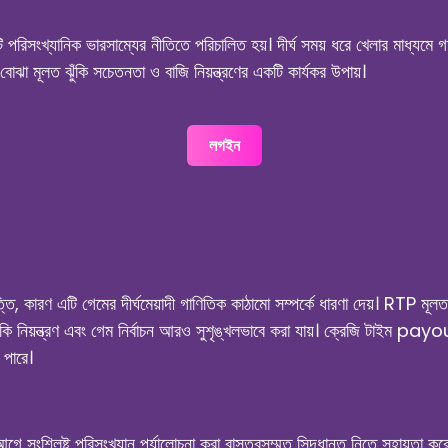
পরিসংখ্যানিক ভারসাম্যের নীতিতে পরিচালিত হয়। দীর্ঘ সময় ধরে খেলার মাধ্যমে গ
বোঝা মূলত ঝুঁকি সচেতনতা ও বাজি নিয়ন্ত্রণের একটি কার্যকর উপায়।
লগইন
্তি, কারণ এটি গেমের দীর্ঘমেয়াদী গাণিতিক কাঠামো সম্পর্কে ধারণা দেয়। RTP ম
ুঁকি নিয়ন্ত্রণ এবং গেম নির্বাচন আরও সুশৃঙ্খলভাবে করা যায়। ক্রেজি টাইম 
 পারে।
 সংশ্লিষ্ট পরিসংখ্যান পর্যালোচনা করা বাস্তবসম্মত সিদ্ধান্ত নিতে সহায়তা কর