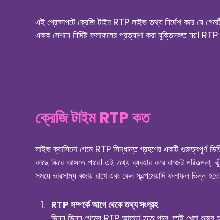
এই প্রেক্ষাপটে ক্রেজি টাইম RTP লাইভ তথ্য নির্দেশ করে যে গেমটি 
একক সেশনে নির্দিষ্ট ফলাফলের প্রত্যাশা করা যুক্তিসঙ্গত নয়। RTP 
ক্রেজি টাইম RTP কত
লাইভ ক্যাসিনো গেমে RTP সিদ্ধান্ত গ্রহণের একটি গুরুত্বপূর্ণ ভিত
কাছে ফিরে আসতে পারে। এই তথ্য ব্যবহার করে বাজেট পরিকল্পনা, ঝ
সময়ে ভারসাম্য বজায় রাখে এবং কেন স্বল্পমেয়াদি ফলাফল ভিন্ন হতে
RTP সম্পর্কে আগে থেকে তথ্য সংগ্রহ
ভিন্ন ভিন্ন গেমের RTP আলাদা হতে পারে, তাই খেলা শুরুর আগে