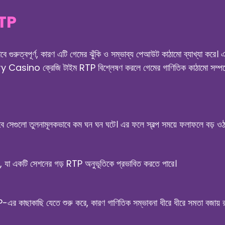
RTP
াবে গুরুত্বপূর্ণ, কারণ এটি গেমের ঝুঁকি ও সম্ভাব্য পেআউট কাঠামো ব্যাখ্যা করে।
asino ক্রেজি টাইম RTP বিশ্লেষণ করলে গেমের গাণিতিক কাঠামো সম্পর্কে একটি ব
ে সেগুলো তুলনামূলকভাবে কম ঘন ঘন ঘটে। এর ফলে স্বল্প সময়ে ফলাফলে বড় ওঠা
পায়, যা একটি সেশনের গড় RTP অনুভূতিকে প্রভাবিত করতে পারে।
-এর কাছাকাছি যেতে শুরু করে, কারণ গাণিতিক সম্ভাবনা ধীরে ধীরে সমতা বজায় র