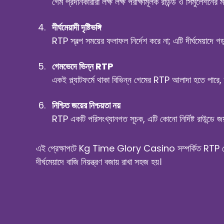
গেম প্রদানকারীরা লক্ষ লক্ষ পরীক্ষামূলক রাউন্ড ও সিমুলেশন
দীর্ঘমেয়াদী দৃষ্টিভঙ্গি
RTP স্বল্প সময়ের ফলাফল নির্দেশ করে না; এটি দীর্ঘমেয়াদে
গেমভেদে ভিন্ন RTP
একই প্ল্যাটফর্মে থাকা বিভিন্ন গেমের RTP আলাদা হতে পারে, তা
নিশ্চিত জয়ের নিশ্চয়তা নয়
RTP একটি পরিসংখ্যানগত সূচক, এটি কোনো নির্দিষ্ট রাউন্ডে জয় ব
এই প্রেক্ষাপটে Kg Time Glory Casino সম্পর্কিত RTP ডেটা বিশ
দীর্ঘমেয়াদে বাজি নিয়ন্ত্রণ বজায় রাখা সহজ হয়।