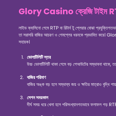
Glory Casino ক্রেজি টাইম 
লাইভ ক্যাসিনো গেমে RTP বা রিটার্ন টু প্লেয়ার বোঝা প্রযুক্তিগতভ
তা সরাসরি বাজির আচরণ ও গেমপ্লের ধরনকে প্রভাবিত করে। Glory C
সহায়ক।
ভোলাটিলিটি স্তর
উচ্চ ভোলাটিলিটি থাকা গেমে বড় পেআউটের সম্ভাবনা থাকে, তব
বাজির পরিমাণ
বাজির অঙ্ক বড় হলে সম্ভাব্য জয় ও ক্ষতির মাত্রাও বৃদ্ধি 
সেশন সময়কাল
দীর্ঘ সময় ধরে খেলা হলে পরিসংখ্যানগতভাবে ফলাফল গড় RTP