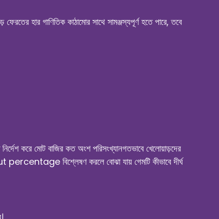
ড় ফেরতের হার গাণিতিক কাঠামোর সাথে সামঞ্জস্যপূর্ণ হতে পারে, তবে
ূলত নির্দেশ করে মোট বাজির কত অংশ পরিসংখ্যানগতভাবে খেলোয়াড়দের
payout percentage বিশ্লেষণ করলে বোঝা যায় গেমটি কীভাবে দীর্ঘ
ে।